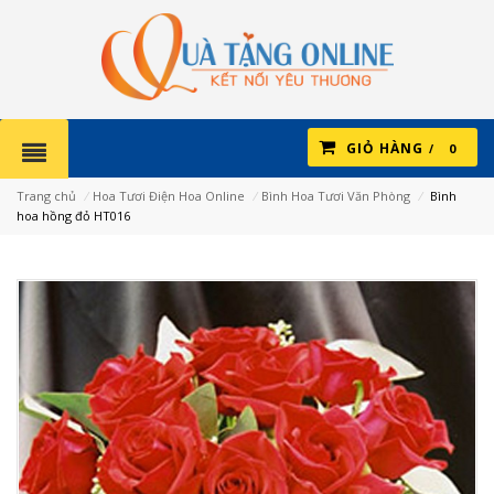
GIỎ HÀNG
0
Trang chủ
⁄
Hoa Tươi Điện Hoa Online
⁄
Bình Hoa Tươi Văn Phòng
⁄
Bình
hoa hồng đỏ HT016