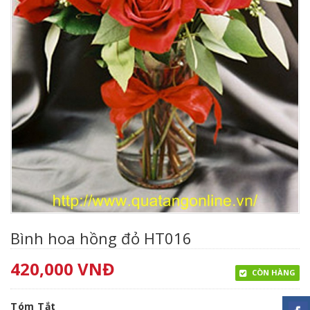
Bình hoa hồng đỏ HT016
420,000
VNĐ
CÒN HÀNG
Tóm Tắt