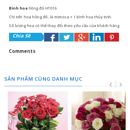
Bình hoa
hồng đỏ HT016
Chi tiết: hoa hồng đỏ, lá mimosa + 1 bình hoa thủy tinh.
Số lượng hoa có thể thay đổi theo yêu cầu của khách hàng
Chia Sẽ
Comments
SẢN PHẨM CÙNG DANH MỤC