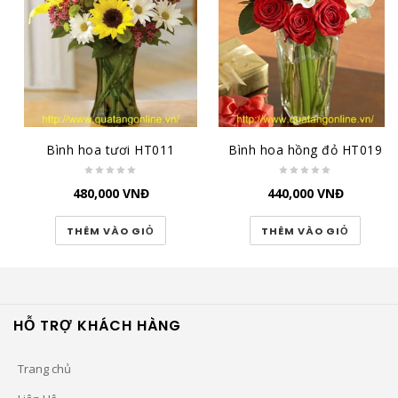
Bình hoa tươi HT011
Bình hoa hồng đỏ HT019
480,000
VNĐ
440,000
VNĐ
THÊM VÀO GIỎ
THÊM VÀO GIỎ
HỖ TRỢ KHÁCH HÀNG
Trang chủ