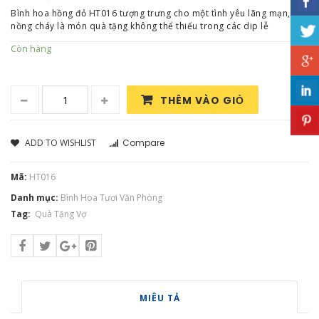
Bình hoa hồng đỏ HT016 tượng trưng cho một tình yêu lãng mạn,
nồng cháy là món quà tặng không thể thiếu trong các dip lễ
Còn hàng
THÊM VÀO GIỎ
ADD TO WISHLIST
Compare
Mã:
HT016
Danh mục:
Bình Hoa Tươi Văn Phòng
Tag:
Quà Tặng Vợ
MIÊU TẢ