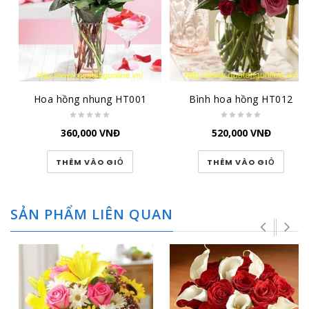
Hoa hồng nhung HT001
Bình hoa hồng HT012
360,000
VNĐ
520,000
VNĐ
THÊM VÀO GIỎ
THÊM VÀO GIỎ
SẢN PHẨM LIÊN QUAN