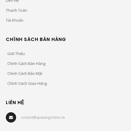
Liên Hệ
Thanh Toán
Tài Khoản
CHÍNH SÁCH BÁN HÀNG
Giới Thiệu
Chính Sách Bán Hàng
Chính Sách Bảo Mật
Chính Sách Giao Hàng
LIÊN HỆ
contact@quatangonline.vn