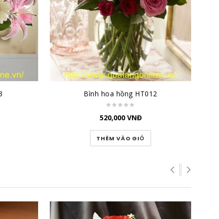
3
Bình hoa hồng HT012
520,000
VNĐ
THÊM VÀO GIỎ