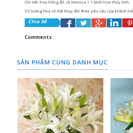
Chi tiết: hoa hồng đỏ, lá mimosa + 1 bình hoa thủy tinh.
Số lượng hoa có thể thay đổi theo yêu cầu của khách h
Chia Sẽ
Comments
SẢN PHẨM CÙNG DANH MỤC