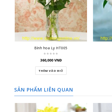
Bình hoa Ly HT005
360,000
VNĐ
THÊM VÀO GIỎ
SẢN PHẨM LIÊN QUAN