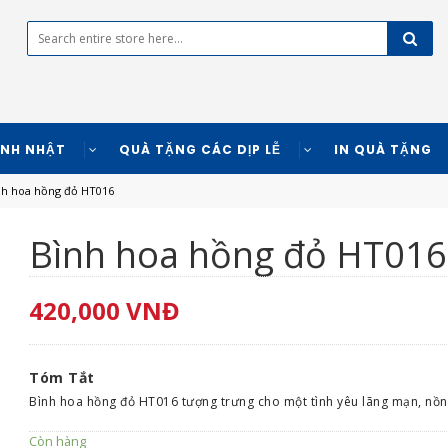
INH NHẬT
QUÀ TẶNG CÁC DỊP LỄ
IN QUÀ TẶNG
h hoa hồng đỏ HT016
Bình hoa hồng đỏ HT016
420,000
VNĐ
Tóm Tắt
Bình hoa hồng đỏ HT016 tượng trưng cho một tình yêu lãng mạn, nồng
Còn hàng