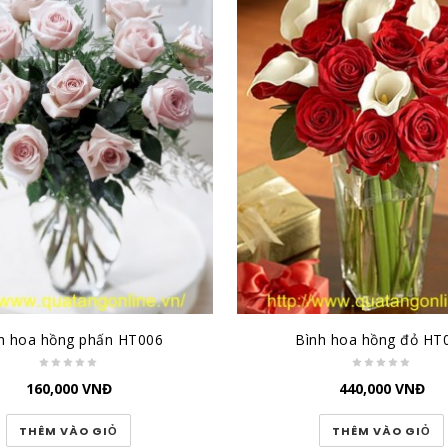
h hoa hồng phấn HT006
Bình hoa hồng đỏ HT
160,000
VNĐ
440,000
VNĐ
THÊM VÀO GIỎ
THÊM VÀO GIỎ