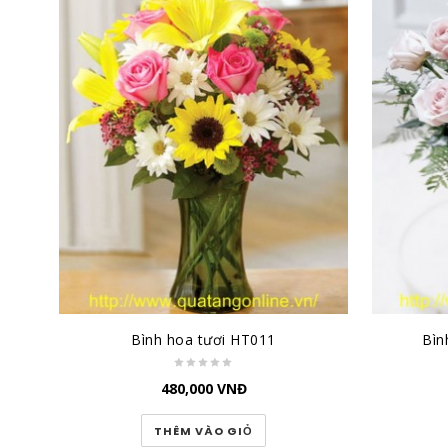
Bình hoa tươi HT011
Bìn
480,000
VNĐ
THÊM VÀO GIỎ