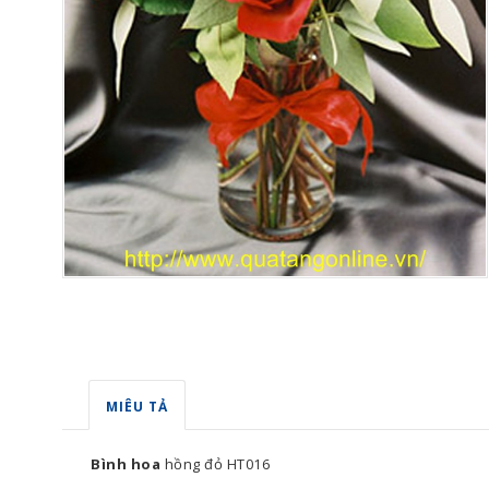
MIÊU TẢ
Bình hoa
hồng đỏ HT016