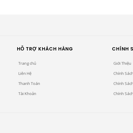
HỖ TRỢ KHÁCH HÀNG
CHÍNH 
Trang chủ
Giới Thiệu
Liên Hệ
Chính Sác
Thanh Toán
Chính Sác
Tài Khoản
Chính Sác