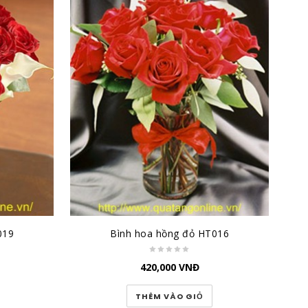
019
Bình hoa hồng đỏ HT016
420,000
VNĐ
THÊM VÀO GIỎ