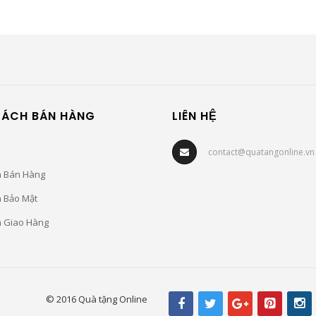
SÁCH BÁN HÀNG
LIÊN HỆ
contact@quatangonline.vn
h Bán Hàng
h Bảo Mật
h Giao Hàng
© 2016 Quà tặng Online