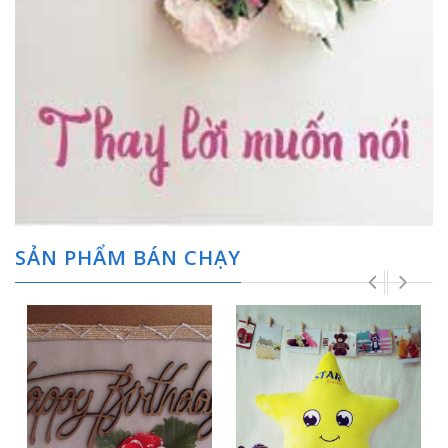
SẢN PHẨM BÁN CHẠY