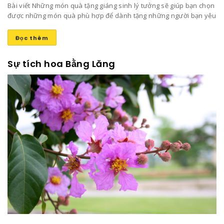
Bài viết Những món quà tặng giáng sinh lý tưởng sẽ giúp bạn chọn
được những món quà phù hợp để dành tặng những người bạn yêu
thương mang lại niềm vui và sự ấm áp trong ngày đông lạnh lẽo
này nhé!
Đọc thêm
Sự tích hoa Bằng Lăng