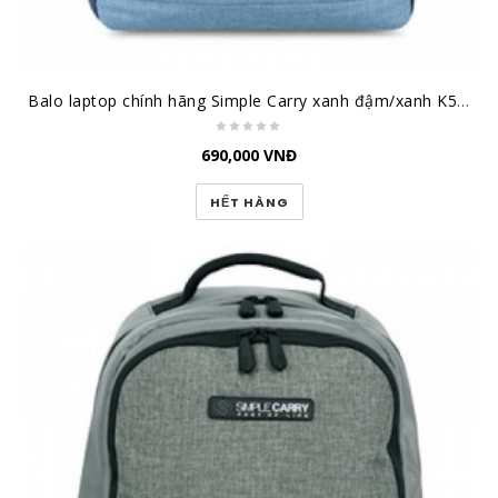
Balo laptop chính hãng Simple Carry xanh đậm/xanh K5 Navy/Blue
690,000
VNĐ
HẾT HÀNG