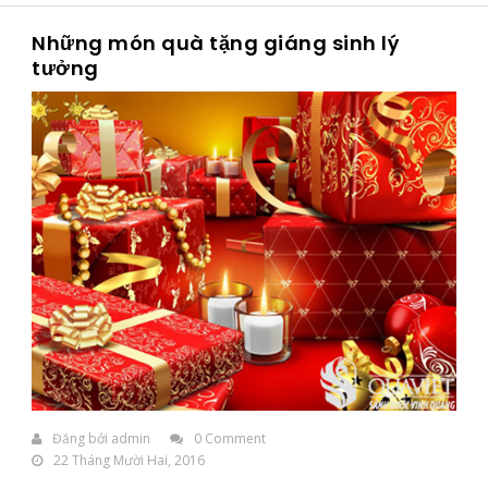
Những món quà tặng giáng sinh lý
tưởng
Đăng bởi
admin
0 Comment
22 Tháng Mười Hai, 2016