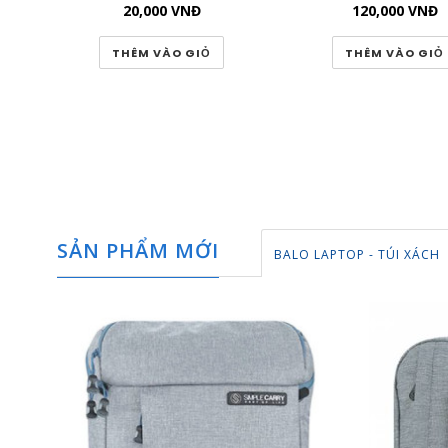
20,000
VNĐ
120,000
VNĐ
THÊM VÀO GIỎ
THÊM VÀO GIỎ
SẢN PHẨM MỚI
BALO LAPTOP - TÚI XÁCH