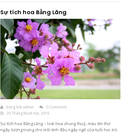
Sự tích hoa Bằng Lăng
Đăng bởi
admin
0 Comment
20 Tháng Mười Hai, 2016
Sự tích hoa Bằng Lăng – loài hoa chung thuỷ, màu tím thơ
ngây tượng trưng cho mối tình đầu ngây ngô của tuổi học trò.