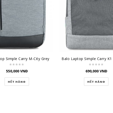
top Simple Carry M-City Grey
550,000
VNĐ
690,000
VNĐ
HẾT HÀNG
HẾT HÀNG