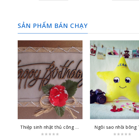
SẢN PHẨM BÁN CHẠY
Thiệp sinh nhật thủ công đại lớn SN-DL-1501
Ngôi sao nhồi bông