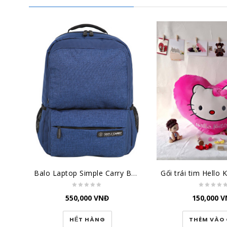
Balo Laptop Simple Carry B2B01 L.NAVY
550,000
VNĐ
150,000
V
HẾT HÀNG
THÊM VÀO 