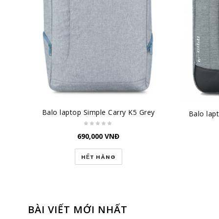
Balo laptop Simple Carry K5 Grey
Balo lap
690,000
VNĐ
HẾT HÀNG
BÀI VIẾT MỚI NHẤT