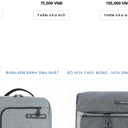
75,000
VNĐ
105,000
VN
THÊM VÀO GIỎ
THÊM VÀO G
BÁNH KEM BÁNH SINH NHẬT
BÓ HOA CHÚC MỪNG - HOA SIN