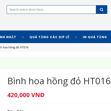
INH NHẬT
QUÀ TẶNG CÁC DỊP LỄ
IN QUÀ TẶNG
h hoa hồng đỏ HT016
Bình hoa hồng đỏ HT016
420,000
VNĐ