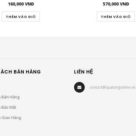
160,000
VNĐ
570,000
VNĐ
THÊM VÀO GIỎ
THÊM VÀO GIỎ
SÁCH BÁN HÀNG
LIÊN HỆ
contact@quatangonline.vn
h Bán Hàng
h Bảo Mật
h Giao Hàng