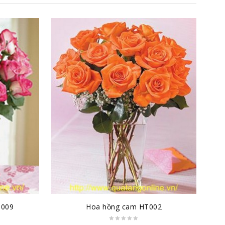
T009
Hoa hồng cam HT002