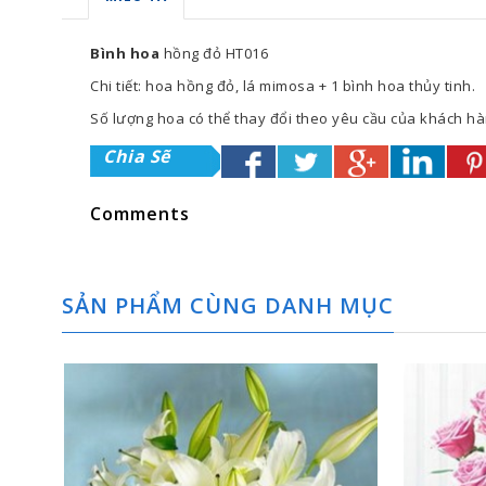
Bình hoa
hồng đỏ HT016
Chi tiết: hoa hồng đỏ, lá mimosa + 1 bình hoa thủy tinh.
Số lượng hoa có thể thay đổi theo yêu cầu của khách h
Chia Sẽ
Comments
SẢN PHẨM CÙNG DANH MỤC