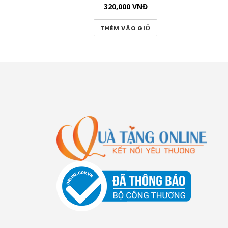
320,000
VNĐ
THÊM VÀO GIỎ