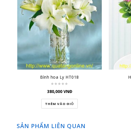
Bình hoa Ly HT018
H
380,000
VNĐ
THÊM VÀO GIỎ
SẢN PHẨM LIÊN QUAN