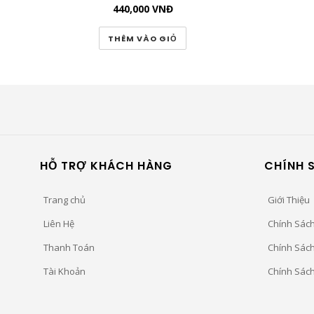
440,000
VNĐ
THÊM VÀO GIỎ
HỖ TRỢ KHÁCH HÀNG
CHÍNH 
Trang chủ
Giới Thiệu
Liên Hệ
Chính Sác
Thanh Toán
Chính Sác
Tài Khoản
Chính Sác