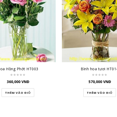
oa Hồng Phớt HT003
Bình hoa tươi HT01
360,000
VNĐ
570,000
VNĐ
THÊM VÀO GIỎ
THÊM VÀO GIỎ