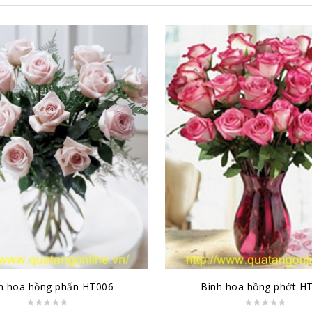
h hoa hồng phấn HT006
Bình hoa hồng phớt H