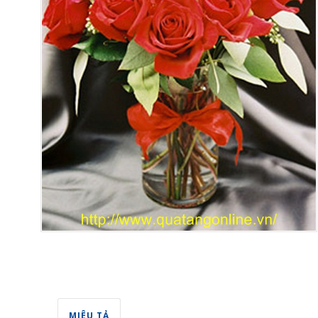
MIÊU TẢ