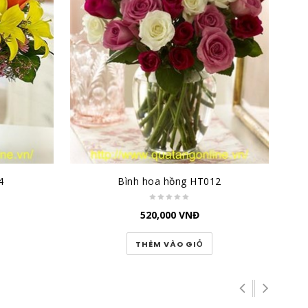
4
Bình hoa hồng HT012
520,000
VNĐ
THÊM VÀO GIỎ