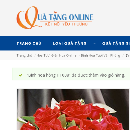
TRANG CHỦ
LOẠI QUÀ TẶNG
QUÀ TẶNG S
Trang chủ
⁄
Hoa Tươi Điện Hoa Online
⁄
Bình Hoa Tươi Văn Phòng
⁄
Bìn
“Bình hoa hồng HT008” đã được thêm vào giỏ hàng.