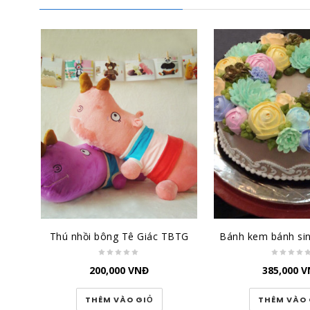
Thú nhồi bông Tê Giác TBTG
200,000
VNĐ
385,000
V
THÊM VÀO GIỎ
THÊM VÀO 