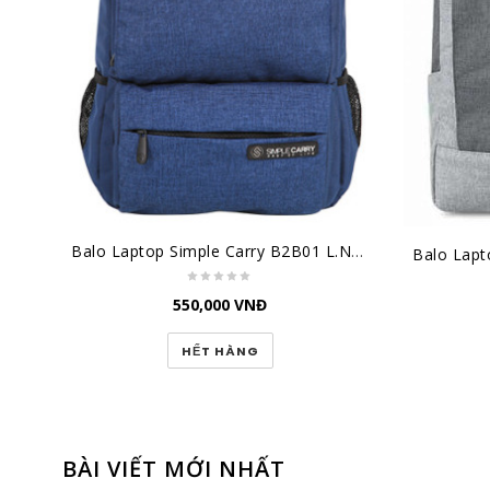
Balo Laptop Simple Carry B2B01 L.NAVY
550,000
VNĐ
HẾT HÀNG
BÀI VIẾT MỚI NHẤT