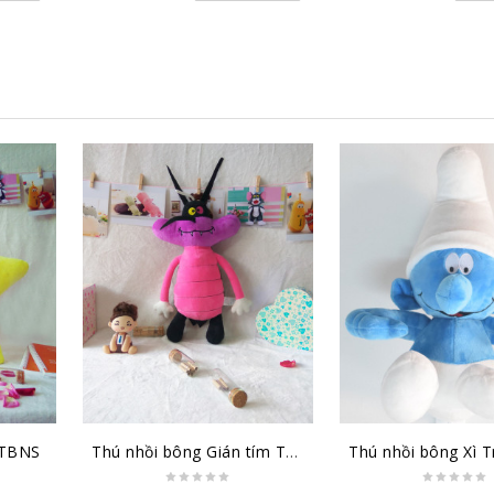
 TBNS
Thú nhồi bông Gián tím TBGT1