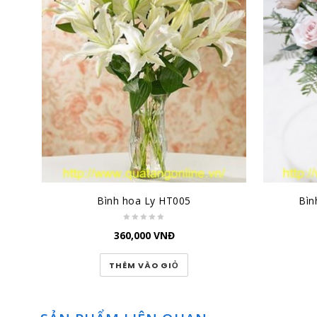
Bình hoa Ly HT005
Bìn
360,000
VNĐ
THÊM VÀO GIỎ