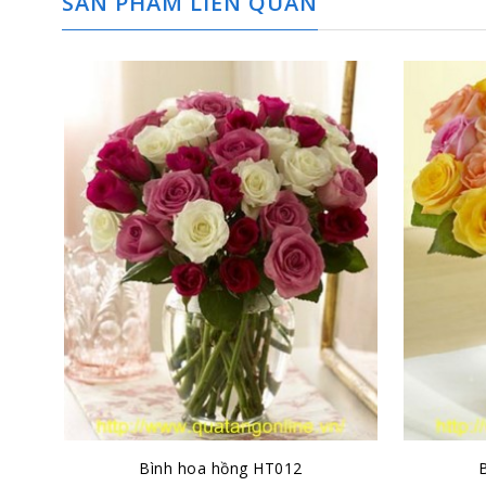
SẢN PHẨM LIÊN QUAN
Bình hoa hồng HT012