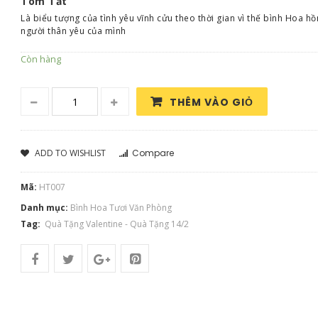
Tóm Tắt
Là biểu tượng của tình yêu vĩnh cửu theo thời gian vì thế bình Hoa 
người thân yêu của mình
Còn hàng
THÊM VÀO GIỎ
ADD TO WISHLIST
Compare
Mã:
HT007
Danh mục:
Bình Hoa Tươi Văn Phòng
Tag:
Quà Tặng Valentine - Quà Tặng 14/2