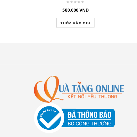
580,000
VNĐ
THÊM VÀO GIỎ