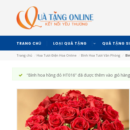
TRANG CHỦ
LOẠI QUÀ TẶNG
QUÀ TẶNG S
Trang chủ
⁄
Hoa Tươi Điện Hoa Online
⁄
Bình Hoa Tươi Văn Phòng
⁄
Bìn
“Bình hoa hồng đỏ HT016” đã được thêm vào giỏ hàng