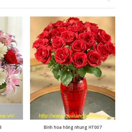
3
Bình hoa hồng nhung HT007