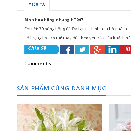
MIÊU TẢ
Bình hoa hồng nhung HT007
Chi tiết: 30 bông hồng đỏ Đà Lạt + 1 bình hoa hổ phách
Số lượng hoa có thể thay đổi theo yêu cầu của khách h
Chia Sẽ
Comments
SẢN PHẨM CÙNG DANH MỤC