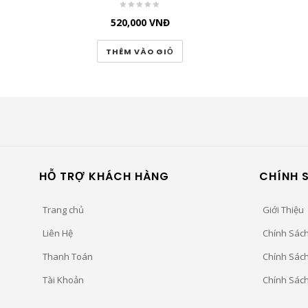
520,000
VNĐ
THÊM VÀO GIỎ
HỖ TRỢ KHÁCH HÀNG
CHÍNH 
Trang chủ
Giới Thiệu
Liên Hệ
Chính Sác
Thanh Toán
Chính Sác
Tài Khoản
Chính Sác