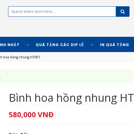
INH NHẬT
QUÀ TẶNG CÁC DỊP LỄ
IN QUÀ TẶNG
h hoa hồng nhung HT007
.
Bình hoa hồng nhung H
580,000
VNĐ