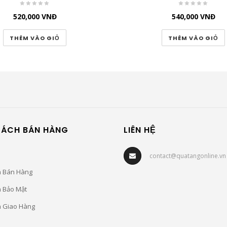
520,000
VNĐ
540,000
VNĐ
THÊM VÀO GIỎ
THÊM VÀO GIỎ
SÁCH BÁN HÀNG
LIÊN HỆ
contact@quatangonline.vn
h Bán Hàng
h Bảo Mật
h Giao Hàng