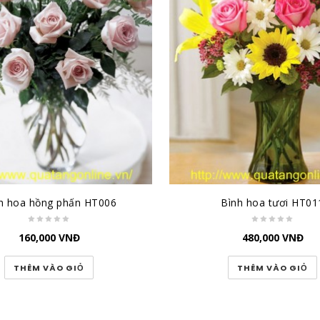
h hoa hồng phấn HT006
Bình hoa tươi HT01
160,000
VNĐ
480,000
VNĐ
THÊM VÀO GIỎ
THÊM VÀO GIỎ