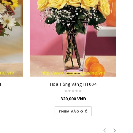
1
Hoa Hồng Vàng HT004
320,000
VNĐ
THÊM VÀO GIỎ