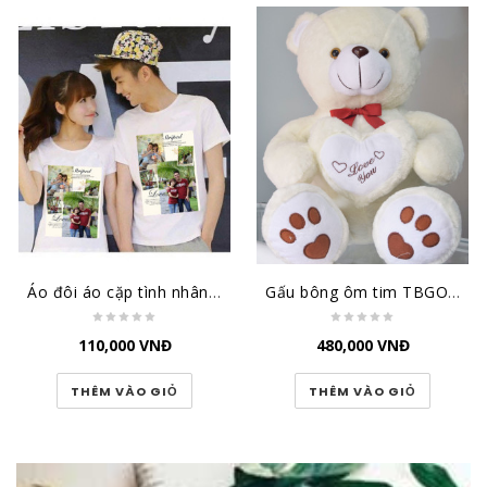
Áo đôi áo cặp tình nhân QA011
Gấu bông ôm tim TBGOT2
110,000
VNĐ
480,000
VNĐ
THÊM VÀO GIỎ
THÊM VÀO GIỎ