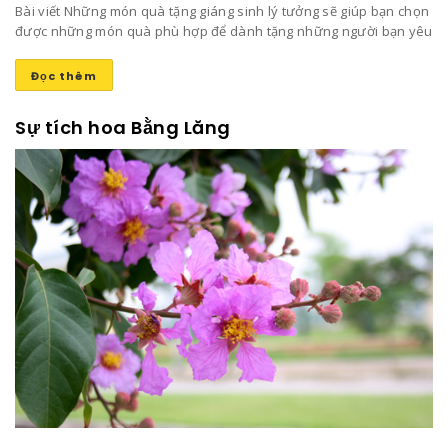
Bài viết Những món quà tặng giáng sinh lý tưởng sẽ giúp bạn chọn
được những món quà phù hợp để dành tặng những người bạn yêu
thương mang lại niềm vui và sự ấm áp trong ngày đông lạnh lẽo
này nhé!
Đọc thêm
Sự tích hoa Bằng Lăng