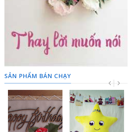
SẢN PHẨM BÁN CHẠY