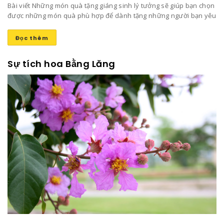
Bài viết Những món quà tặng giáng sinh lý tưởng sẽ giúp bạn chọn
được những món quà phù hợp để dành tặng những người bạn yêu
thương mang lại niềm vui và sự ấm áp trong ngày đông lạnh lẽo
này nhé!
Đọc thêm
Sự tích hoa Bằng Lăng