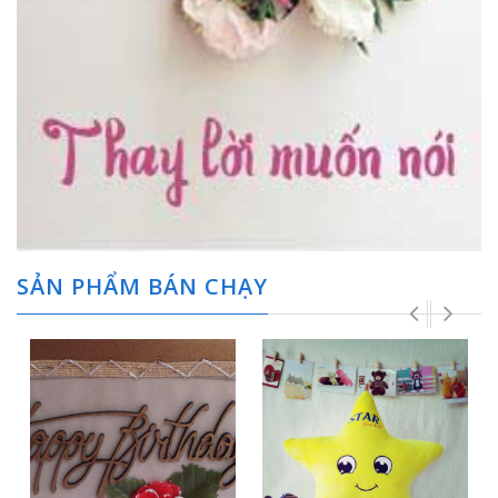
SẢN PHẨM BÁN CHẠY