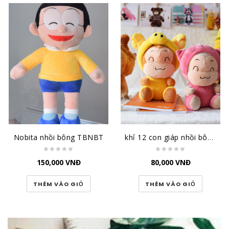
Nobita nhồi bông TBNBT
khỉ 12 con giáp nhồi bông TBK12CG
150,000
VNĐ
80,000
VNĐ
THÊM VÀO GIỎ
THÊM VÀO GIỎ