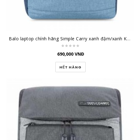
Balo laptop chính hãng Simple Carry xanh đậm/xanh K5 Navy/Blue
690,000
VNĐ
HẾT HÀNG