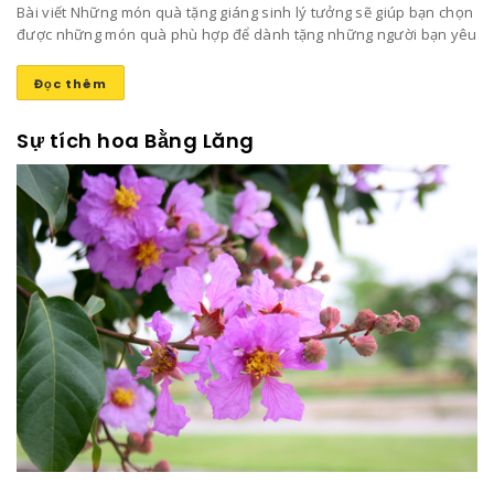
Bài viết Những món quà tặng giáng sinh lý tưởng sẽ giúp bạn chọn
được những món quà phù hợp để dành tặng những người bạn yêu
thương mang lại niềm vui và sự ấm áp trong ngày đông lạnh lẽo
này nhé!
Đọc thêm
Sự tích hoa Bằng Lăng