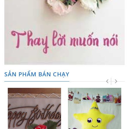
SẢN PHẨM BÁN CHẠY