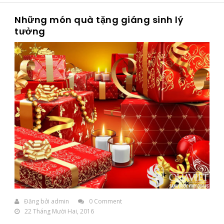
Những món quà tặng giáng sinh lý
tưởng
Đăng bởi
admin
0 Comment
22 Tháng Mười Hai, 2016