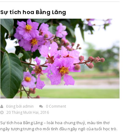
Sự tích hoa Bằng Lăng
Đăng bởi
admin
0 Comment
20 Tháng Mười Hai, 2016
Sự tích hoa Bằng Lăng – loài hoa chung thuỷ, màu tím thơ
ngây tượng trưng cho mối tình đầu ngây ngô của tuổi học trò.