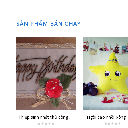
SẢN PHẨM BÁN CHẠY
Thiệp sinh nhật thủ công đại lớn SN-DL-1501
Ngôi sao nhồi bông