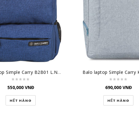
Balo Laptop Simple Carry B2B01 L.NAVY
Balo laptop Simple Carry 
550,000
VNĐ
690,000
VNĐ
HẾT HÀNG
HẾT HÀNG