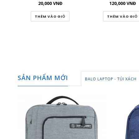
20,000
VNĐ
120,000
VNĐ
THÊM VÀO GIỎ
THÊM VÀO GIỎ
SẢN PHẨM MỚI
BALO LAPTOP - TÚI XÁCH