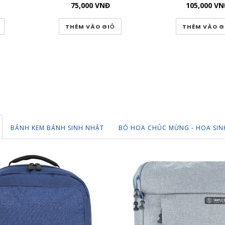
75,000
VNĐ
105,000
VN
THÊM VÀO GIỎ
THÊM VÀO G
BÁNH KEM BÁNH SINH NHẬT
BÓ HOA CHÚC MỪNG - HOA SIN