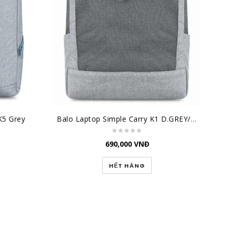
K5 Grey
Balo Laptop Simple Carry K1 D.GREY/GREY
690,000
VNĐ
HẾT HÀNG