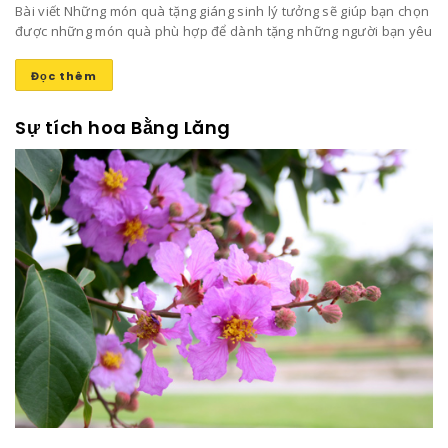
Bài viết Những món quà tặng giáng sinh lý tưởng sẽ giúp bạn chọn
được những món quà phù hợp để dành tặng những người bạn yêu
thương mang lại niềm vui và sự ấm áp trong ngày đông lạnh lẽo
này nhé!
Đọc thêm
Sự tích hoa Bằng Lăng