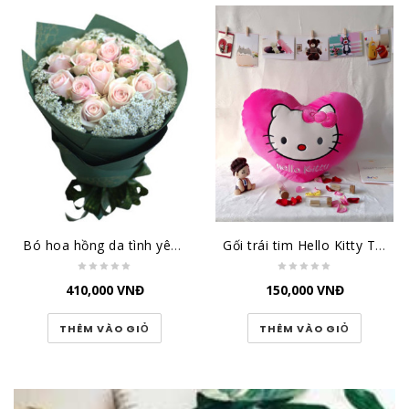
Bó hoa hồng da tình yêu đầu tiên HT163
Gối trái tim Hello Kitty TBGKT1
410,000
VNĐ
150,000
VNĐ
THÊM VÀO GIỎ
THÊM VÀO GIỎ