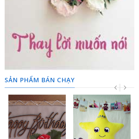
SẢN PHẨM BÁN CHẠY