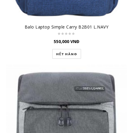
Balo Laptop Simple Carry B2B01 L.NAVY
550,000
VNĐ
HẾT HÀNG