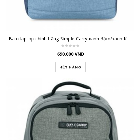
Balo laptop chính hãng Simple Carry xanh đậm/xanh K5 Navy/Blue
690,000
VNĐ
HẾT HÀNG