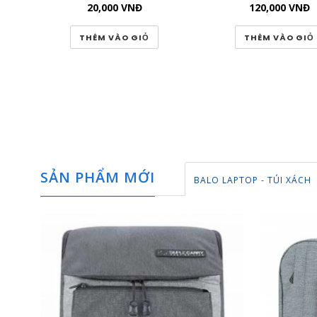
20,000
VNĐ
120,000
VNĐ
THÊM VÀO GIỎ
THÊM VÀO GIỎ
SẢN PHẨM MỚI
BALO LAPTOP - TÚI XÁCH