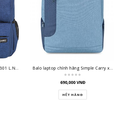
Balo Laptop Simple Carry B2B01 L.NAVY
Balo laptop chính hãng Simple Carry xanh đậm/xanh K5 Navy/Blue
690,000
VNĐ
HẾT HÀNG