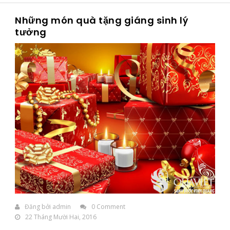
Những món quà tặng giáng sinh lý
tưởng
Đăng bởi
admin
0 Comment
22 Tháng Mười Hai, 2016