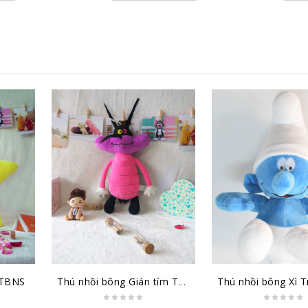
 TBNS
Thú nhồi bông Gián tím TBGT1