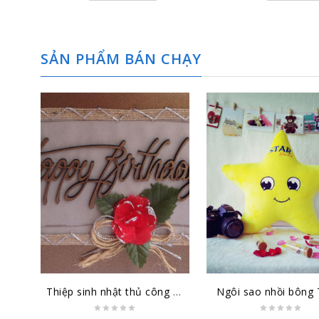
SẢN PHẨM BÁN CHẠY
Thiệp sinh nhật thủ công đại lớn SN-DL-1501
Ngôi sao nhồi bông