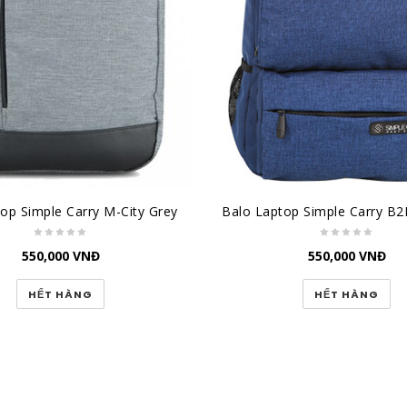
top Simple Carry M-City Grey
550,000
VNĐ
550,000
VNĐ
HẾT HÀNG
HẾT HÀNG