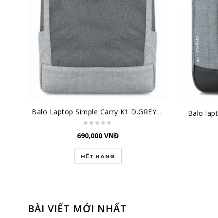
Balo Laptop Simple Carry K1 D.GREY/GREY
Balo lap
690,000
VNĐ
HẾT HÀNG
BÀI VIẾT MỚI NHẤT