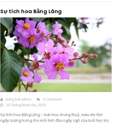
Sự tích hoa Bằng Lăng
Đăng bởi
admin
0 Comment
20 Tháng Mười Hai, 2016
Sự tích hoa Bằng Lăng – loài hoa chung thuỷ, màu tím thơ
ngây tượng trưng cho mối tình đầu ngây ngô của tuổi học trò.