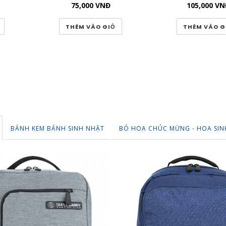
75,000
VNĐ
105,000
VN
THÊM VÀO GIỎ
THÊM VÀO G
BÁNH KEM BÁNH SINH NHẬT
BÓ HOA CHÚC MỪNG - HOA SIN