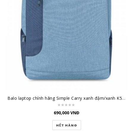
Balo laptop chính hãng Simple Carry xanh đậm/xanh K5 Navy/Blue
690,000
VNĐ
HẾT HÀNG