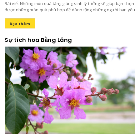
Bài viết Những món quà tặng giáng sinh lý tưởng sẽ giúp bạn chọn
được những món quà phù hợp để dành tặng những người bạn yêu
thương mang lại niềm vui và sự ấm áp trong ngày đông lạnh lẽo
này nhé!
Đọc thêm
Sự tích hoa Bằng Lăng