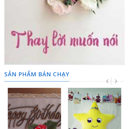
SẢN PHẨM BÁN CHẠY