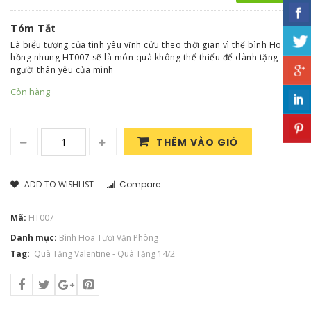
Tóm Tắt
Là biểu tượng của tình yêu vĩnh cửu theo thời gian vì thế bình Hoa
hồng nhung HT007 sẽ là món quà không thể thiếu để dành tặng
người thân yêu của mình
Còn hàng
THÊM VÀO GIỎ
ADD TO WISHLIST
Compare
Mã:
HT007
Danh mục:
Bình Hoa Tươi Văn Phòng
Tag:
Quà Tặng Valentine - Quà Tặng 14/2