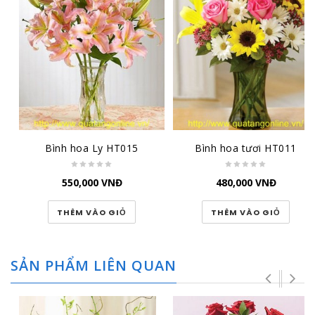
Bình hoa Ly HT015
Bình hoa tươi HT011
550,000
VNĐ
480,000
VNĐ
THÊM VÀO GIỎ
THÊM VÀO GIỎ
SẢN PHẨM LIÊN QUAN