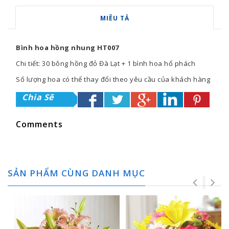
MIÊU TẢ
Bình hoa hồng nhung HT007
Chi tiết: 30 bông hồng đỏ Đà Lạt + 1 bình hoa hổ phách
Số lượng hoa có thể thay đổi theo yêu cầu của khách hàng
Chia Sẽ
Comments
SẢN PHẨM CÙNG DANH MỤC