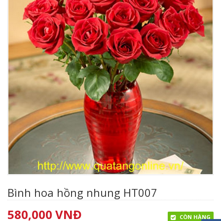
Bình hoa hồng nhung HT007
580,000
VNĐ
CÒN HÀNG