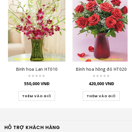
Bình hoa Lan HT010
Bình hoa hồng đỏ HT020
550,000
VNĐ
420,000
VNĐ
THÊM VÀO GIỎ
THÊM VÀO GIỎ
HỖ TRỢ KHÁCH HÀNG