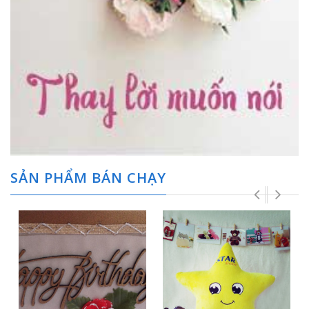
SẢN PHẨM BÁN CHẠY