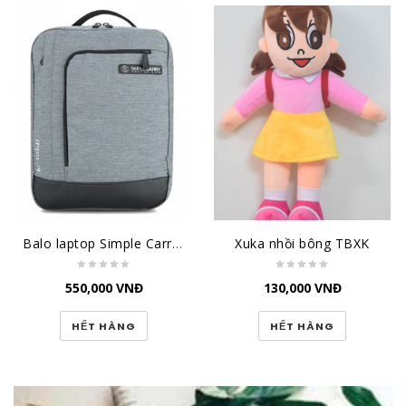
Balo laptop Simple Carry M-City Grey
Xuka nhồi bông TBXK
550,000
VNĐ
130,000
VNĐ
HẾT HÀNG
HẾT HÀNG