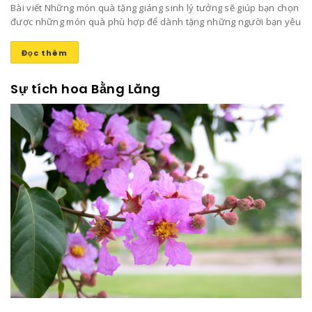
Bài viết Những món quà tặng giáng sinh lý tưởng sẽ giúp bạn chọn
được những món quà phù hợp để dành tặng những người bạn yêu
thương mang lại niềm vui và sự ấm áp trong ngày đông lạnh lẽo
này nhé!
Đọc thêm
Sự tích hoa Bằng Lăng