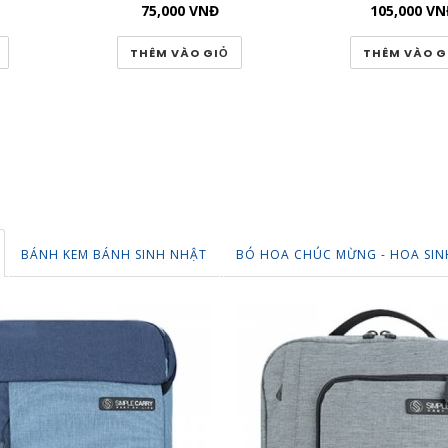
75,000
VNĐ
105,000
VN
THÊM VÀO GIỎ
THÊM VÀO G
BÁNH KEM BÁNH SINH NHẬT
BÓ HOA CHÚC MỪNG - HOA SIN