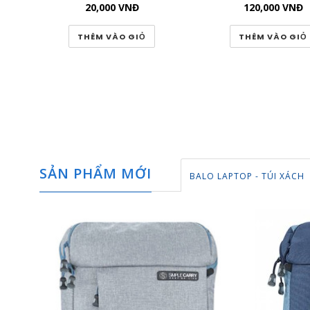
20,000
VNĐ
120,000
VNĐ
THÊM VÀO GIỎ
THÊM VÀO GIỎ
SẢN PHẨM MỚI
BALO LAPTOP - TÚI XÁCH