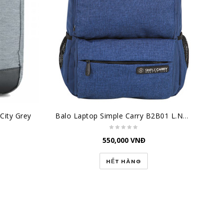
City Grey
Balo Laptop Simple Carry B2B01 L.NAVY
550,000
VNĐ
HẾT HÀNG