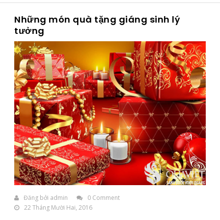
Những món quà tặng giáng sinh lý
tưởng
Đăng bởi
admin
0 Comment
22 Tháng Mười Hai, 2016