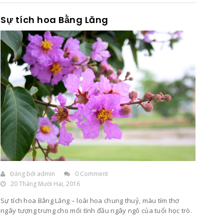
Sự tích hoa Bằng Lăng
Đăng bởi
admin
0 Comment
20 Tháng Mười Hai, 2016
Sự tích hoa Bằng Lăng – loài hoa chung thuỷ, màu tím thơ
ngây tượng trưng cho mối tình đầu ngây ngô của tuổi học trò.