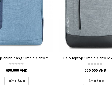
Balo laptop chính hãng Simple Carry xanh đậm/xanh K5 Navy/Blue
Balo laptop Simple Carry M-
690,000
VNĐ
550,000
VNĐ
HẾT HÀNG
HẾT HÀNG