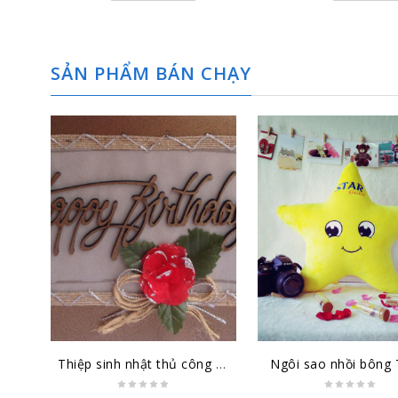
SẢN PHẨM BÁN CHẠY
Thiệp sinh nhật thủ công đại lớn SN-DL-1501
Ngôi sao nhồi bông