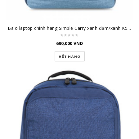
Balo laptop chính hãng Simple Carry xanh đậm/xanh K5 Navy/Blue
690,000
VNĐ
HẾT HÀNG