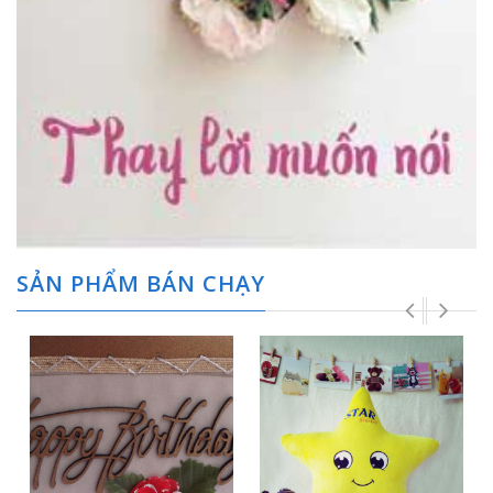
SẢN PHẨM BÁN CHẠY