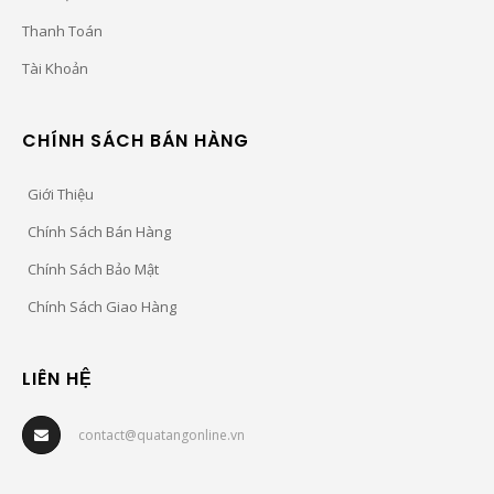
Thanh Toán
Tài Khoản
CHÍNH SÁCH BÁN HÀNG
Giới Thiệu
Chính Sách Bán Hàng
Chính Sách Bảo Mật
Chính Sách Giao Hàng
LIÊN HỆ
contact@quatangonline.vn