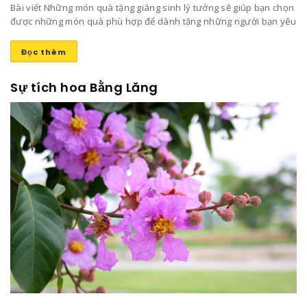
Bài viết Những món quà tặng giáng sinh lý tưởng sẽ giúp bạn chọn
được những món quà phù hợp để dành tặng những người bạn yêu
thương mang lại niềm vui và sự ấm áp trong ngày đông lạnh lẽo
này nhé!
Đọc thêm
Sự tích hoa Bằng Lăng